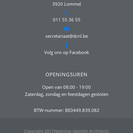
3920 Lommel
011 55 36 55
secretariaat@dcnl.be
Volg ons op Facebook
OPENINGSUREN
Open van 08:00 - 19:00
Zaterdag, zondag en feestdagen gesloten
BTW-nummer: BE0449.839.082
Copyright 2017
Nventive Identity Architects