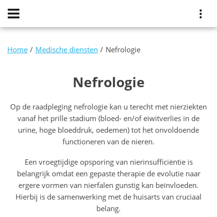
Home
Medische diensten
Nefrologie
Nefrologie
Op de raadpleging nefrologie kan u terecht met nierziekten
vanaf het prille stadium (bloed- en/of eiwitverlies in de
urine, hoge bloeddruk, oedemen) tot het onvoldoende
functioneren van de nieren.
Een vroegtijdige opsporing van nierinsufficiëntie is
belangrijk omdat een gepaste therapie de evolutie naar
ergere vormen van nierfalen gunstig kan beïnvloeden.
Hierbij is de samenwerking met de huisarts van cruciaal
belang.